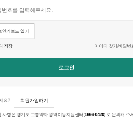
보안키보드 열기
디 저장
아이디 찾기/비밀번
로그인
세요?
회원가입하기
하신 사항은 경기도 교통약자 광역이동지원센터(
1666-0420
) 로 문의해 주