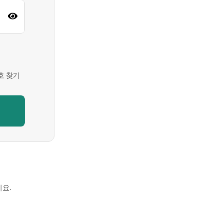
호 찾기
세요.