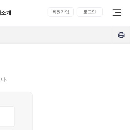
회원가입
로그인
터소개
다.