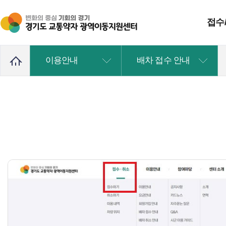
접수
이용안내
배차 접수 안내
접수하기
취소하기
이용내역
차량위치