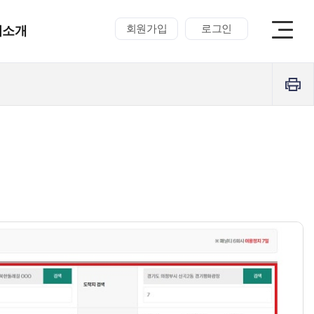
회원가입
로그인
터소개