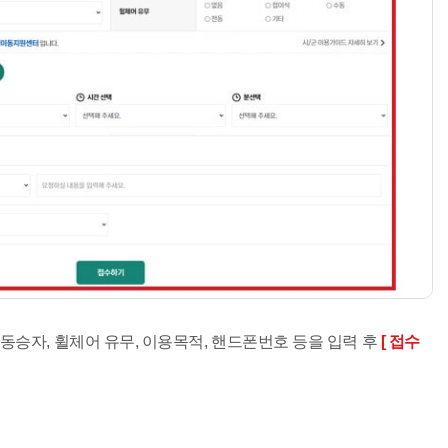
, 동승자, 휠체어 유무, 이용목적, 핸드폰번호 등을 입력 후
[ 접수