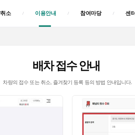
/취소
이용안내
참여마당
센
이용안내
공지사항
센터소개
요금안내
시·군알림
연혁
배차 접수 안내
홈페이지 회원가입
자주묻는질문
안내
시군 이용가이드
차량의 접수 또는 취소, 즐겨찾기 등록 등의 방법 안내입니다.
배차 접수 안내
시스템 접수가이드
배차 취소 안내
모바일 이용가이드